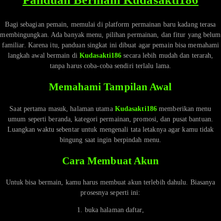
Bagi sebagian pemain, memulai di platform permainan baru kadang terasa
membingungkan. Ada banyak menu, pilihan permainan, dan fitur yang belum
familiar. Karena itu, panduan singkat ini dibuat agar pemain bisa memahami
langkah awal bermain di
Kudasakti186
secara lebih mudah dan terarah,
tanpa harus coba-coba sendiri terlalu lama.
Memahami Tampilan Awal
Saat pertama masuk, halaman utama
Kudasakti186
memberikan menu
umum seperti beranda, kategori permainan, promosi, dan pusat bantuan.
Luangkan waktu sebentar untuk mengenali tata letaknya agar kamu tidak
bingung saat ingin berpindah menu.
Cara Membuat Akun
Untuk bisa bermain, kamu harus membuat akun terlebih dahulu. Biasanya
prosesnya seperti ini:
1. buka halaman daftar,