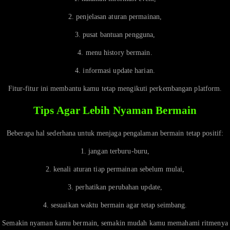
2. penjelasan aturan permainan,
3. pusat bantuan pengguna,
4. menu history bermain.
4. informasi update harian.
Fitur-fitur ini membantu kamu tetap mengikuti perkembangan platform.
Tips Agar Lebih Nyaman Bermain
Beberapa hal sederhana untuk menjaga pengalaman bermain tetap positif:
1. jangan terburu-buru,
2. kenali aturan tiap permainan sebelum mulai,
3. perhatikan perubahan update,
4. sesuaikan waktu bermain agar tetap seimbang.
Semakin nyaman kamu bermain, semakin mudah kamu memahami ritmenya