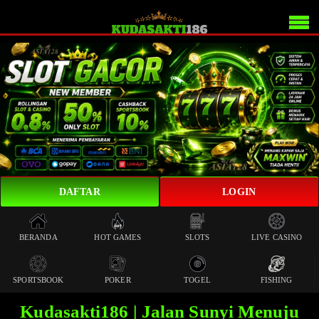
Tentang Kami
Author
Panduan Bermain
F.A.Q
DAFTAR
LOGIN
BERANDA
HOT GAMES
SLOTS
LIVE CASINO
SPORTSBOOK
POKER
TOGEL
FISHING
Kudasakti186 | Jalan Sunyi Menuju