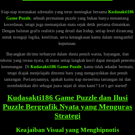
Siap-siap merasakan adrenalin yang terus meningkat bersama
Kudasakti186
Game Puzzle
, sebuah permainan puzzle yang bukan hanya menantang
kecerdasan, tetapi juga memanjakan mata sejak detik pertama dimainkan.
Dengan balutan grafis realistis yang detail dan hidup, setiap level dirancang
untuk menguji logika, ketelitian, serta ketangkasan kamu dalam mengambil
keputusan.
Bayangkan dirimu terhanyut dalam dunia penuh warna, bayangan, dan
tekstur yang terasa nyata, di mana setiap langkah kecil dapat menjadi penentu
kemenangan. Di
Kudasakti186 Game Puzzle
, kamu tidak sekadar bermain,
tetapi diajak menjelajahi dimensi baru yang mengasyikkan dan penuh
tantangan. Pertanyaannya, apakah kamu siap menerima tantangan ini dan
membuktikan diri sebagai juara sejati di situs kami? Let’s get started!
Kudasakti186 Game Puzzle dan Ilusi
Puzzle Bergrafik Nyata yang Menguras
Strategi
Keajaiban Visual yang Menghipnotis