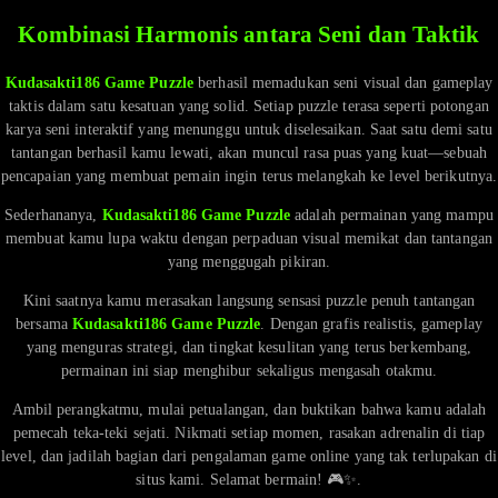
Kombinasi Harmonis antara Seni dan Taktik
Kudasakti186 Game Puzzle
berhasil memadukan seni visual dan gameplay
taktis dalam satu kesatuan yang solid. Setiap puzzle terasa seperti potongan
karya seni interaktif yang menunggu untuk diselesaikan. Saat satu demi satu
tantangan berhasil kamu lewati, akan muncul rasa puas yang kuat—sebuah
pencapaian yang membuat pemain ingin terus melangkah ke level berikutnya.
Sederhananya,
Kudasakti186 Game Puzzle
adalah permainan yang mampu
membuat kamu lupa waktu dengan perpaduan visual memikat dan tantangan
yang menggugah pikiran.
Kini saatnya kamu merasakan langsung sensasi puzzle penuh tantangan
bersama
Kudasakti186 Game Puzzle
. Dengan grafis realistis, gameplay
yang menguras strategi, dan tingkat kesulitan yang terus berkembang,
permainan ini siap menghibur sekaligus mengasah otakmu.
Ambil perangkatmu, mulai petualangan, dan buktikan bahwa kamu adalah
pemecah teka-teki sejati. Nikmati setiap momen, rasakan adrenalin di tiap
level, dan jadilah bagian dari pengalaman game online yang tak terlupakan di
situs kami. Selamat bermain! 🎮✨.